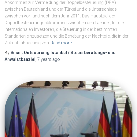
Abkommen zur Vermeidung der Doppelbesteuerung (DBA)
zwischen Deutschland und der Türkei und die Unterschiede
zwischen vor- und nach dem Jahr 2011. Das Hauptziel der
Doppelbesteuerungsabkommen zwischen den Laender, für die
internationalen Investoren, die Steuerung in der bestimmten
Standarten einzusetzen und die Behebung der Nachteile, die in der
Zukunft abhaengig von
Read more
By
Smart Outsourcing Istanbul / Steuerberatungs- und
Anwalstkanzlei
,
7 years
ago