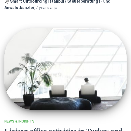
By
Smart Outsourcing Istanbul / Steuerberatungs- und
Anwalstkanzlei
,
7 years
ago
NEWS & INSIGHTS
Liaison office activities in Turkey and