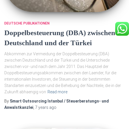
DEUTSCHE PUBLIKATIONEN
Doppelbesteuerung (DBA) zwischen
Deutschland und der Türkei
Abkommen zur Vermeidung der Doppelbesteuerung (DBA)
zwischen Deutschland und der Türkei und die Unterschiede
zwischen vor- und nach dem Jahr 2011. Das Hauptziel der
Doppelbesteuerungsabkommen zwischen den Laender, für die
internationalen Investoren, die Steuerung in der bestimmten
Standarten einzusetzen und die Behebung der Nachteile, die in der
Zukunft abhaengig von
Read more
By
Smart Outsourcing Istanbul / Steuerberatungs- und
Anwalstkanzlei
,
7 years
ago