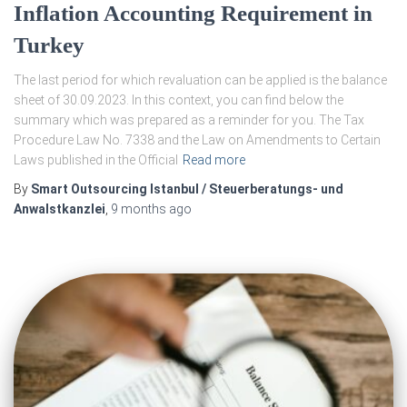
Inflation Accounting Requirement in
Turkey
The last period for which revaluation can be applied is the balance
sheet of 30.09.2023. In this context, you can find below the
summary which was prepared as a reminder for you. The Tax
Procedure Law No. 7338 and the Law on Amendments to Certain
Laws published in the Official
Read more
By
Smart Outsourcing Istanbul / Steuerberatungs- und
Anwalstkanzlei
,
9 months
ago