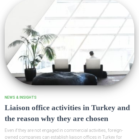
NEWS & INSIGHTS
Liaison office activities in Turkey and
the reason why they are chosen
Even if they are not engaged in commercial activities, foreign-
owned companies can establish liaison offices in Turkey for