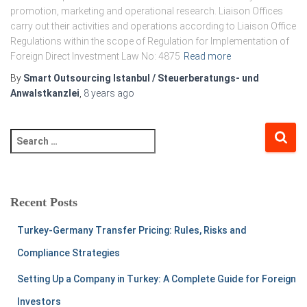
promotion, marketing and operational research. Liaison Offices
carry out their activities and operations according to Liaison Office
Regulations within the scope of Regulation for Implementation of
Foreign Direct Investment Law No: 4875
Read more
By
Smart Outsourcing Istanbul / Steuerberatungs- und
Anwalstkanzlei
,
8 years
ago
Recent Posts
Turkey-Germany Transfer Pricing: Rules, Risks and
Compliance Strategies
Setting Up a Company in Turkey: A Complete Guide for Foreign
Investors