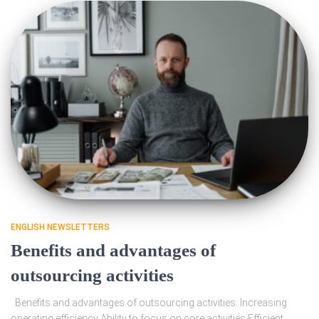
ENGLISH NEWSLETTERS
Benefits and advantages of
outsourcing activities
Benefits and advantages of outsourcing activities: Increasing
operating efficiency Ability to focus on core activities Efficient