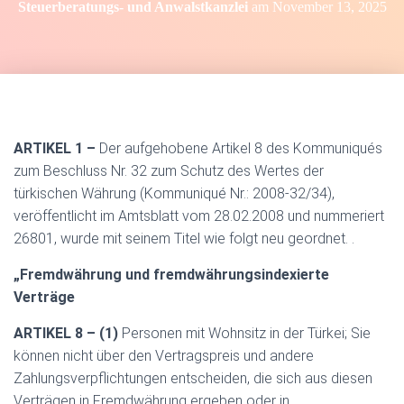
Steuerberatungs- und Anwalstkanzlei
am
November 13, 2025
ARTIKEL 1 –
Der aufgehobene Artikel 8 des Kommuniqués
zum Beschluss Nr. 32 zum Schutz des Wertes der
türkischen Währung (Kommuniqué Nr.: 2008-32/34),
veröffentlicht im Amtsblatt vom 28.02.2008 und nummeriert
26801, wurde mit seinem Titel wie folgt neu geordnet. .
„Fremdwährung und fremdwährungsindexierte
Verträge
ARTIKEL 8 – (1)
Personen mit Wohnsitz in der Türkei; Sie
können nicht über den Vertragspreis und andere
Zahlungsverpflichtungen entscheiden, die sich aus diesen
Verträgen in Fremdwährung ergeben oder in