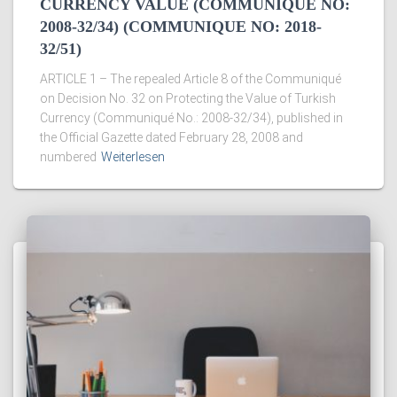
CURRENCY VALUE (COMMUNIQUE NO:
2008-32/34) (COMMUNIQUE NO: 2018-
32/51)
ARTICLE 1 – The repealed Article 8 of the Communiqué
on Decision No. 32 on Protecting the Value of Turkish
Currency (Communiqué No.: 2008-32/34), published in
the Official Gazette dated February 28, 2008 and
numbered
Weiterlesen