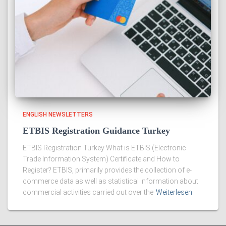
ENGLISH NEWSLETTERS
ETBIS Registration Guidance Turkey
ETBIS Registration Turkey What is ETBIS (Electronic
Trade Information System) Certificate and How to
Register? ETBIS, primarily provides the collection of e-
commerce data as well as statistical information about
commercial activities carried out over the
Weiterlesen