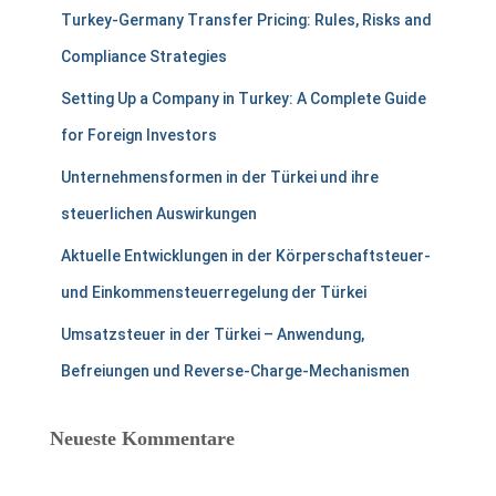
a
Turkey-Germany Transfer Pricing: Rules, Risks and
c
h
Compliance Strategies
:
Setting Up a Company in Turkey: A Complete Guide
for Foreign Investors
Unternehmensformen in der Türkei und ihre
steuerlichen Auswirkungen
Aktuelle Entwicklungen in der Körperschaftsteuer-
und Einkommensteuerregelung der Türkei
Umsatzsteuer in der Türkei – Anwendung,
Befreiungen und Reverse-Charge-Mechanismen
Neueste Kommentare