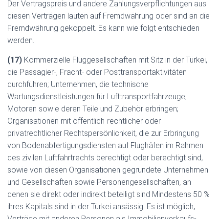
Der Vertragspreis und andere Zahlungsverpflichtungen aus
diesen Verträgen lauten auf Fremdwährung oder sind an die
Fremdwährung gekoppelt. Es kann wie folgt entschieden
werden.
(17)
Kommerzielle Fluggesellschaften mit Sitz in der Türkei,
die Passagier-, Fracht- oder Posttransportaktivitäten
durchführen; Unternehmen, die technische
Wartungsdienstleistungen für Lufttransportfahrzeuge,
Motoren sowie deren Teile und Zubehör erbringen;
Organisationen mit öffentlich-rechtlicher oder
privatrechtlicher Rechtspersönlichkeit, die zur Erbringung
von Bodenabfertigungsdiensten auf Flughäfen im Rahmen
des zivilen Luftfahrtrechts berechtigt oder berechtigt sind,
sowie von diesen Organisationen gegründete Unternehmen
und Gesellschaften sowie Personengesellschaften, an
denen sie direkt oder indirekt beteiligt sind Mindestens 50 %
ihres Kapitals sind in der Türkei ansässig. Es ist möglich,
Verträge mit anderen Personen als Immobilienverkaufs-,