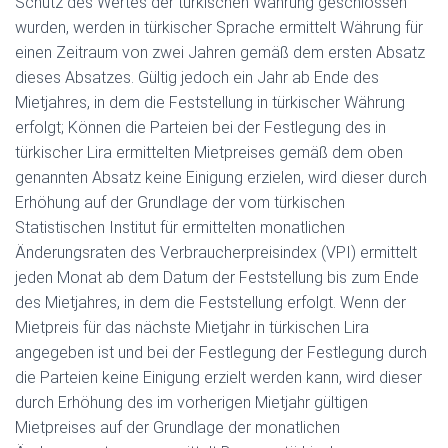
Schutz des Wertes der türkischen Währung geschlossen
wurden, werden in türkischer Sprache ermittelt Währung für
einen Zeitraum von zwei Jahren gemäß dem ersten Absatz
dieses Absatzes. Gültig jedoch ein Jahr ab Ende des
Mietjahres, in dem die Feststellung in türkischer Währung
erfolgt; Können die Parteien bei der Festlegung des in
türkischer Lira ermittelten Mietpreises gemäß dem oben
genannten Absatz keine Einigung erzielen, wird dieser durch
Erhöhung auf der Grundlage der vom türkischen
Statistischen Institut für ermittelten monatlichen
Änderungsraten des Verbraucherpreisindex (VPI) ermittelt
jeden Monat ab dem Datum der Feststellung bis zum Ende
des Mietjahres, in dem die Feststellung erfolgt. Wenn der
Mietpreis für das nächste Mietjahr in türkischen Lira
angegeben ist und bei der Festlegung der Festlegung durch
die Parteien keine Einigung erzielt werden kann, wird dieser
durch Erhöhung des im vorherigen Mietjahr gültigen
Mietpreises auf der Grundlage der monatlichen