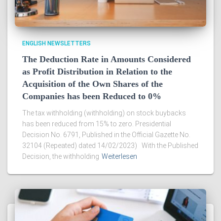
ENGLISH NEWSLETTERS
The Deduction Rate in Amounts Considered
as Profit Distribution in Relation to the
Acquisition of the Own Shares of the
Companies has been Reduced to 0%
The tax withholding (withholding) on stock buybacks
has been reduced from 15% to zero. Presidential
Decision No. 6791, Published in the Official Gazette No.
32104 (Repeated) dated 14/02/2023) With the Published
Decision, the withholding
Weiterlesen