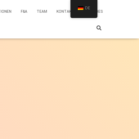
DE
TIONEN
F&A
TEAM
KONTAKT
BRANCHES