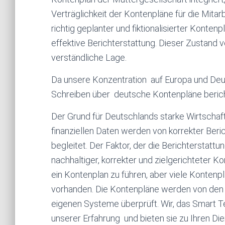
Verträglichkeit der Kontenpläne für die Mitarb
richtig geplanter und fiktionalisierter Konten
effektive Berichterstattung. Dieser Zustand ve
verständliche Lage.
Da unsere Konzentration auf Europa und Deut
Schreiben über deutsche Kontenpläne beric
Der Grund für Deutschlands starke Wirtschaft 
finanziellen Daten werden von korrekter Ber
begleitet. Der Faktor, der die Berichterstatt
nachhaltiger, korrekter und zielgerichteter Ko
ein Kontenplan zu führen, aber viele Kontenpl
vorhanden. Die Kontenpläne werden von den 
eigenen Systeme überprüft. Wir, das Smart 
unserer Erfahrung und bieten sie zu Ihren Die