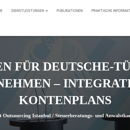
ME
DIENSTLEISTUNGEN
PUBLIKATIONEN
PRAKTISCHE INFORMA
N FÜR DEUTSCHE-T
EHMEN – INTEGRAT
KONTENPLANS
 Outsourcing Istanbul / Steuerberatungs- und Anwalstkan