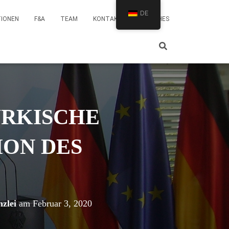
DE
TIONEN
F&A
TEAM
KONTAKT
BRANCHES
ÜRKISCHE
ION DES
zlei
am
Februar 3, 2020