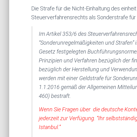
Die Strafe für die Nicht-Einhaltung des einhei
Steuerverfahrensrechts als Sonderstrafe für 
Im Artikel 353/6 des Steuerverfahrensrech
“Sonderunregelmäßigkeiten und Strafen” i
Gesetz festgelegten Buchführungsnormen
Prinzipien und Verfahren bezüglich der f
bezüglich der Herstellung und Verwendu
werden mit einer Geldstrafe für Sonderun
1.1.2016 gemäß der Allgemeinen Mitteilu
460) bestraft.
Wenn Sie Fragen
über
die deutsche Kont
jederzeit zur Verf
ügung. “
I
hr s
elbstständi
Istanbul.”