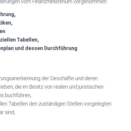
Änderungen vom Finanzministerium vorgenommen.
ührung,
tiken,
len
ziellen Tabellen,
tenplan und dessen Durchführung
hrungsanerkennung der Geschäfte und deren
eben, die im Besitz von realen und juristischen
is buchführen,
ellen Tabellen den zuständigen Stellen vorgelegten
r sind,