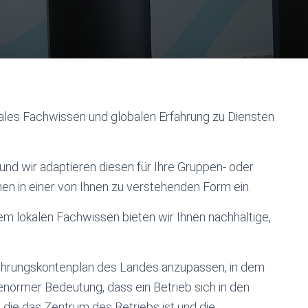
okales Fachwissen und globalen Erfahrung zu Diensten
nd wir adaptieren diesen für Ihre Gruppen- oder
nen in einer von Ihnen zu verstehenden Form ein.
m lokalen Fachwissen bieten wir Ihnen nachhaltige,
chführungskontenplan des Landes anzupassen, in dem
 enormer Bedeutung, dass ein Betrieb sich in den
 die das Zentrum des Betriebs ist und die