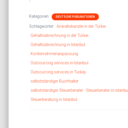
Kategorien:
DEUTSCHE PUBLIKATIONEN
Schlagwörter:
Anwaltskanzlei in der Türkei
Gehaltsabrechnung in der Türkei
Gehaltsabrechnung in Istanbul
Kontenrahmenanpassung
Outsourcing services in Istanbul
Outsourcing services in Turkey
selbstständiger Buchhalter
selbstständiger Steuerberater
Steuerberater in istanbu
Steuerberatung in Istanbul