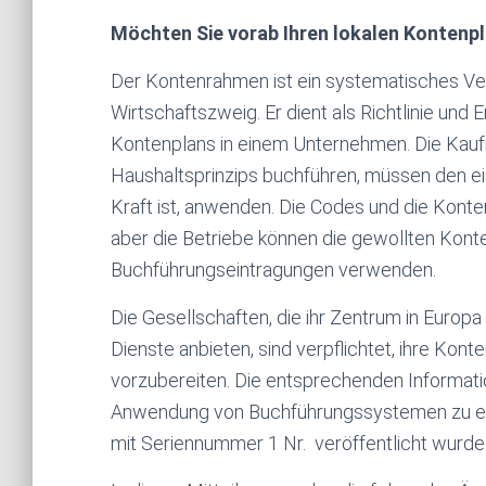
Möchten Sie vorab Ihren lokalen Kontenp
Der Kontenrahmen ist ein systematisches Verz
Wirtschaftszweig. Er dient als Richtlinie und
Kontenplans in einem Unternehmen. Die Kaufm
Haushaltsprinzips buchführen, müssen den ein
Kraft ist, anwenden. Die Codes und die Kont
aber die Betriebe können die gewollten Konte
Buchführungseintragungen verwenden.
Die Gesellschaften, die ihr Zentrum in Europa
Dienste anbieten, sind verpflichtet, ihre Ko
vorzubereiten. Die entsprechenden Informatio
Anwendung von Buchführungssystemen zu ent
mit Seriennummer 1 Nr. veröffentlicht wurde