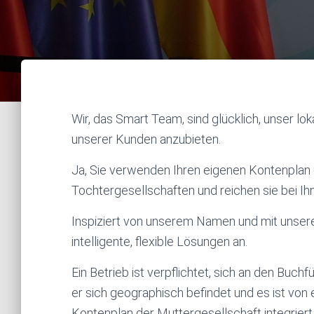
Wir, das Smart Team, sind glücklich, unser l
unserer Kunden anzubieten.
Ja, Sie verwenden Ihren eigenen Kontenplan u
Tochtergesellschaften und reichen sie bei Ih
Inspiziert von unserem Namen und mit unsere
intelligente, flexible Lösungen an.
Ein Betrieb ist verpflichtet, sich an den Bu
er sich geographisch befindet und es ist von
Kontenplan der Muttergesellschaft integriert,