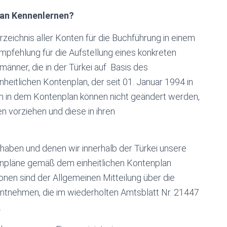
lan Kennenlernen?
eichnis aller Konten für die Buchführung in einem
 Empfehlung für die Aufstellung eines konkreten
änner, die in der Türkei auf Basis des
heitlichen Kontenplan, der seit 01. Januar 1994 in
en in dem Kontenplan können nicht geändert werden,
n vorziehen und diese in ihren
 haben und denen wir innerhalb der Türkei unsere
ntenpläne gemäß dem einheitlichen Kontenplan
nen sind der Allgemeinen Mitteilung über die
nehmen, die im wiederholten Amtsblatt Nr. 21447
.