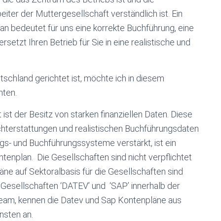
eiter der Muttergesellschaft verständlich ist. Ein
plan bedeutet für uns eine korrekte Buchführung, eine
rsetzt Ihren Betrieb für Sie in eine realistische und
schland gerichtet ist, möchte ich in diesem
hten.
ist der Besitz von starken finanziellen Daten. Diese
ichterstattungen und realistischen Buchführungsdaten
ungs- und Buchführungssysteme verstärkt, ist ein
ntenplan. Die Gesellschaften sind nicht verpflichtet
äne auf Sektoralbasis für die Gesellschaften sind
Gesellschaften ‘DATEV’ und ‘SAP’ innerhalb der
Team, kennen die Datev und Sap Kontenpläne aus
nsten an.