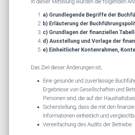
In dieser Mitteilung wurden die folgenden 
a) Grundlegende Begriffe der Buchf
b) Erläuterung der Buchführungspoli
c) Grundlagen der finanziellen Tabel
d) Ausstellung und Vorlage der finan
e) Einheitlicher Kontenrahmen, Kon
Das Ziel dieser Änderungen ist;
Eine gesunde und zuverlässige Buchfü
Ergebnisse von Gesellschaften und Betri
Personen sind, die auf der Haushaltsbas
Sicherstellung, dass die mit den finanzi
Informationen einheitlich und vergleichba
Vereinfachung des Audits der Betriebe.