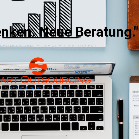
nken. Neue Beratung."
REINFACHEN GLOBALE LÖSUNGEN!