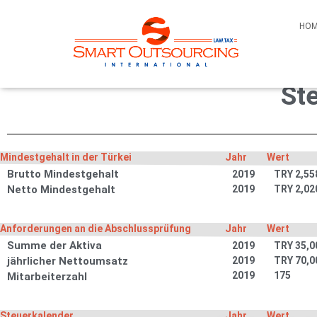
HO
Anwendbare Steuersä
St
Mindestgehalt in der Türkei
Jahr
Wert
Brutto Mindestgehalt
2019
TRY 2,55
Netto Mindestgehalt
2019
TRY 2,02
Anforderungen an die Abschlussprüfung
Jahr
Wert
Summe der Aktiva
2019
TRY 35,0
jährlicher Nettoumsatz
2019
TRY 70,0
2019
175
Mitarbeiterzahl
Steuerkalender
Jahr
Wert