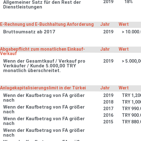
2019
18%
Allgemeiner Satz für den Rest der
Dienstleistungen
E-Rechnung und E-Buchhaltung Anforderung
Jahr
Wert
Bruttoumsatz ab 2017
2019
> 10.000
Abgabepflicht zum monatlichen Einkauf-
Jahr
Wert
Verkauf
Wenn der Gesamtkauf / Verkauf pro
2019
> 5.000,
Verkäufer / Kunde 5.000,00 TRY
monatlich überschreitet.
Anlagekapitalisierungslimit in der Türkei
Jahr
Wert
Wenn der Kaufbetrag von FA größer
2019
TRY 1,20
nach
2018
TRY 1,00
Wenn der Kaufbetrag von FA größer
2017
TRY 990.
nach
2016
TRY 900.
Wenn der Kaufbetrag von FA größer
2015
TRY 880.
nach
Wenn der Kaufbetrag von FA größer
nach