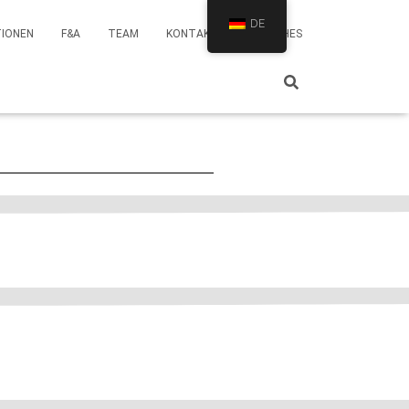
DE
TIONEN
F&A
TEAM
KONTAKT
BRANCHES
ürkischen