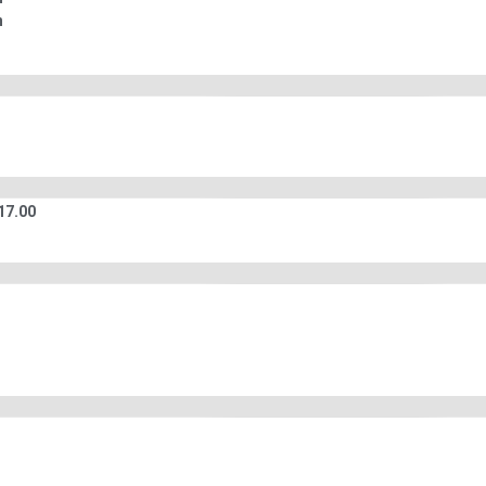
n
17.00